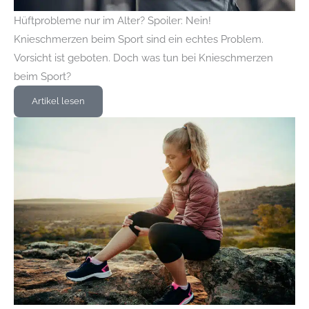
Hüftprobleme nur im Alter? Spoiler: Nein!
Knieschmerzen beim Sport sind ein echtes Problem.
Vorsicht ist geboten. Doch was tun bei Knieschmerzen
beim Sport?
Artikel lesen