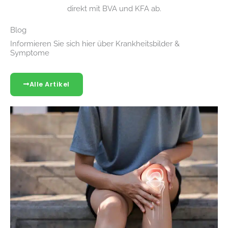
direkt mit BVA und KFA ab.
Blog
Informieren Sie sich hier über Krankheitsbilder &
Symptome
Alle Artikel