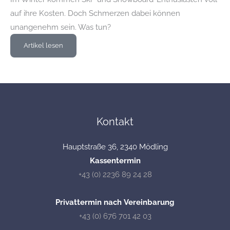
auf ihre Kosten. Doch Schmerzen dabei können
unangenehm sein. Was tun?
Artikel lesen
Kontakt
Hauptstraße 36, 2340 Mödling
Kassentermin
+43 (0) 2236 89 24 28
Privattermin nach Vereinbarung
+43 (0) 676 701 42 03