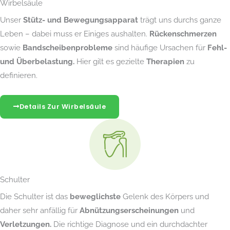
Wirbelsäule
Unser
Stütz- und Bewegungsapparat
trägt uns durchs ganze
Leben – dabei muss er Einiges aushalten.
Rückenschmerzen
sowie
Bandscheibenprobleme
sind häufige Ursachen für
Fehl-
und Überbelastung.
Hier gilt es gezielte
Therapien
zu
definieren.
Details Zur Wirbelsäule
Schulter
Die Schulter ist das
beweglichste
Gelenk des Körpers und
daher sehr anfällig für
Abnützungserscheinungen
und
Verletzungen.
Die richtige Diagnose und ein durchdachter