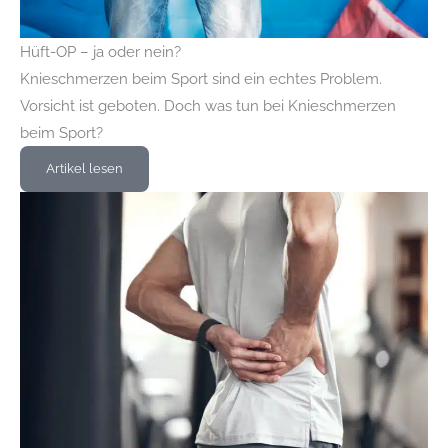
Hüft-OP – ja oder nein?
Knieschmerzen beim Sport sind ein echtes Problem.
Vorsicht ist geboten. Doch was tun bei Knieschmerzen
beim Sport?
Artikel lesen