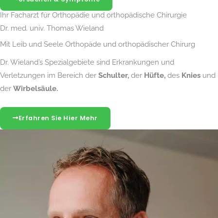
Ihr Facharzt für Orthopädie und orthopädische Chirurgie
Dr. med. univ. Thomas Wieland
Mit Leib und Seele Orthopäde und orthopädischer Chirurg
Dr. Wieland’s Spezialgebiete sind Erkrankungen und
Verletzungen im Bereich der
Schulter,
der
Hüfte,
des
Knies
und
der
Wirbelsäule.
Erfahren Sie Hier Mehr