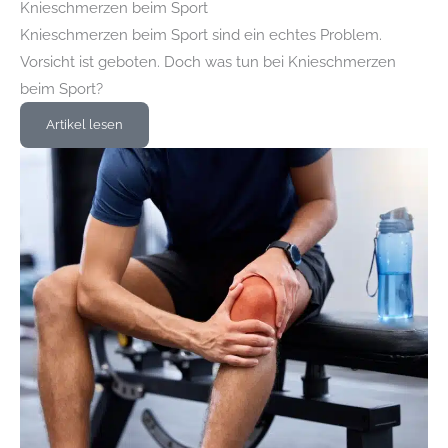
Knieschmerzen beim Sport
Knieschmerzen beim Sport sind ein echtes Problem.
Vorsicht ist geboten. Doch was tun bei Knieschmerzen
beim Sport?
Artikel lesen