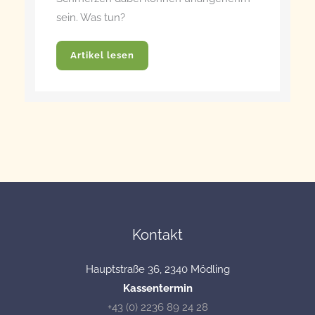
sein. Was tun?
Artikel lesen
Kontakt
Hauptstraße 36, 2340 Mödling
Kassentermin
+43 (0) 2236 89 24 28