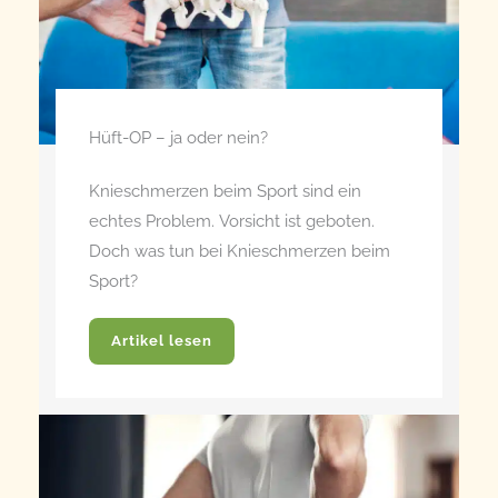
Hüft-OP – ja oder nein?
Knieschmerzen beim Sport sind ein
echtes Problem. Vorsicht ist geboten.
Doch was tun bei Knieschmerzen beim
Sport?
Artikel lesen