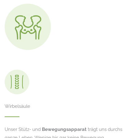
Wirbelsäule
Unser Stütz- und
Bewegungsapparat
trägt uns durchs
ganze Leben. Wenige bis gar keine Bewegung,