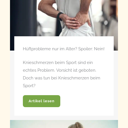
Hüftprobleme nur im Alter? Spoiler: Nein!
Knieschmerzen beim Sport sind ein
echtes Problem. Vorsicht ist geboten.
Doch was tun bei Knieschmerzen beim
Sport?
Artikel lesen