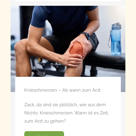
Knieschmerzen – Ab wann zum Arzt
Zack, da sind sie plötzlich, wie aus dem
Nichts: Knieschmerzen. Wann ist es Zeit,
zum Arzt zu gehen?