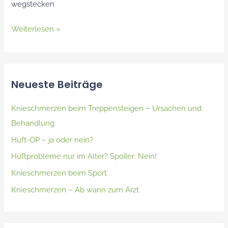
wegstecken
Weiterlesen »
Neueste Beiträge
Knieschmerzen beim Treppensteigen – Ursachen und
Behandlung
Hüft-OP – ja oder nein?
Hüftprobleme nur im Alter? Spoiler: Nein!
Knieschmerzen beim Sport
Knieschmerzen – Ab wann zum Arzt