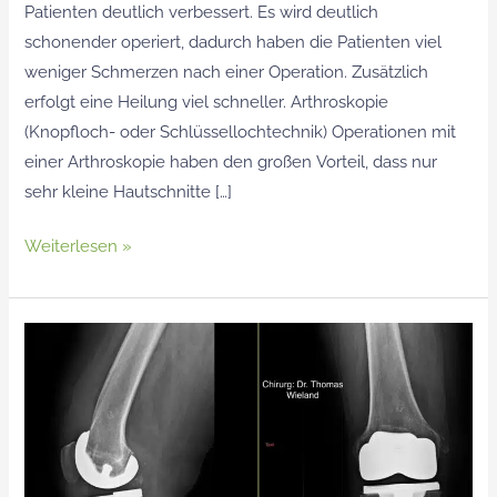
Patienten deutlich verbessert. Es wird deutlich
schonender operiert, dadurch haben die Patienten viel
weniger Schmerzen nach einer Operation. Zusätzlich
erfolgt eine Heilung viel schneller. Arthroskopie
(Knopfloch- oder Schlüssellochtechnik) Operationen mit
einer Arthroskopie haben den großen Vorteil, dass nur
sehr kleine Hautschnitte […]
Weiterlesen »
Knieprothese
–
Kniegelenksersatz