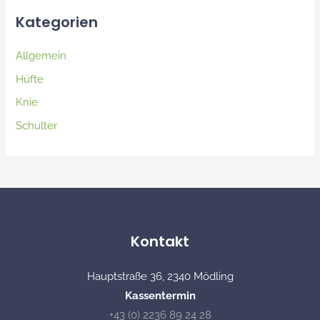
Kategorien
Allgemein
Hüfte
Knie
Schulter
Kontakt
Hauptstraße 36, 2340 Mödling
Kassentermin
+43 (0) 2236 89 24 28