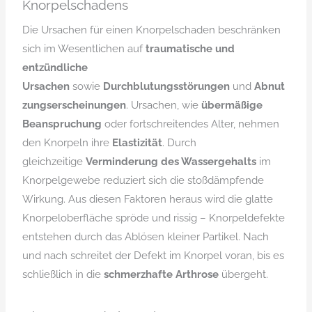
Knorpelschadens
Die Ursachen für einen Knorpelschaden beschränken
sich im Wesentlichen auf
traumatische und
entzündliche
Ursachen
sowie
Durchblutungsstörungen
und
Abnut
zungserscheinungen
. Ursachen, wie
übermäßige
Beanspruchung
oder fortschreitendes Alter, nehmen
den Knorpeln ihre
Elastizität
. Durch
gleichzeitige
Verminderung des Wassergehalts
im
Knorpelgewebe reduziert sich die stoßdämpfende
Wirkung. Aus diesen Faktoren heraus wird die glatte
Knorpeloberfläche spröde und rissig – Knorpeldefekte
entstehen durch das Ablösen kleiner Partikel. Nach
und nach schreitet der Defekt im Knorpel voran, bis es
schließlich in die
schmerzhafte Arthrose
übergeht.