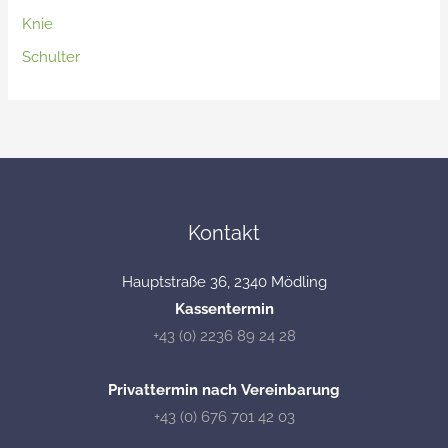
Knie
Schulter
Kontakt
Hauptstraße 36, 2340 Mödling
Kassentermin
+43 (0) 2236 89 24 28
Privattermin nach Vereinbarung
+43 (0) 676 701 42 03